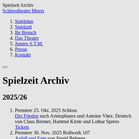
Spielzeit Archiv
Schlosstheater Moers
Spielplan
Spielzeit
Ihr Besuch
Das Theater
Junges S.T.M.
Presse
Kontakt
Spielzeit Archiv
2025/26
Premiere
25. Okt. 2025
Schloss
Der Frieden
nach Aristophanes und Antoine Vitez. Deutsch
von Claus Bremer, Hartmut Kirste und Lothar Sprees
Tickets
Premiere
30. Nov. 2025
Bollwerk 107
Anfall und Ente
von Sigrid Behrens