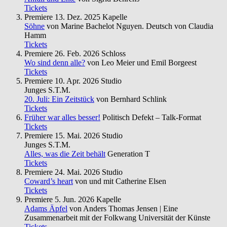
Tickets
Premiere
13. Dez. 2025
Kapelle
Söhne
von Marine Bachelot Nguyen. Deutsch von Claudia
Hamm
Tickets
Premiere
26. Feb. 2026
Schloss
Wo sind denn alle?
von Leo Meier und Emil Borgeest
Tickets
Premiere
10. Apr. 2026
Studio
Junges S.T.M.
20. Juli: Ein Zeitstück
von Bernhard Schlink
Tickets
Früher war alles besser!
Politisch Defekt – Talk-Format
Tickets
Premiere
15. Mai. 2026
Studio
Junges S.T.M.
Alles, was die Zeit behält
Generation T
Tickets
Premiere
24. Mai. 2026
Studio
Coward’s heart
von und mit Catherine Elsen
Tickets
Premiere
5. Jun. 2026
Kapelle
Adams Äpfel
von Anders Thomas Jensen | Eine
Zusammenarbeit mit der Folkwang Universität der Künste
Tickets