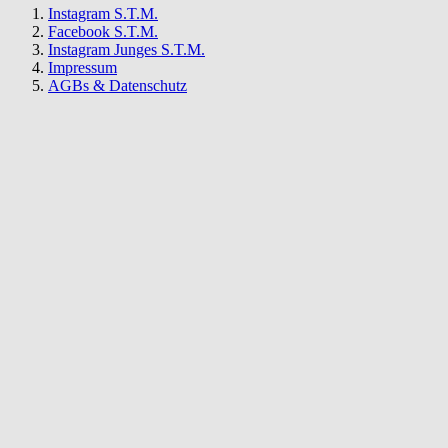
Instagram S.T.M.
Facebook S.T.M.
Instagram Junges S.T.M.
Impressum
AGBs & Datenschutz
S.T.M.
Newsletter