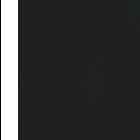
Penguin’s Days
Mitmachen
Schulen und Kitas
Förderer: