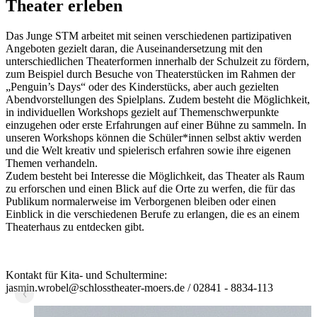
Theater erleben
Das Junge STM arbeitet mit seinen verschiedenen partizipativen
Angeboten gezielt daran, die Auseinandersetzung mit den
unterschiedlichen Theaterformen innerhalb der Schulzeit zu fördern,
zum Beispiel durch Besuche von Theaterstücken im Rahmen der
„Penguin’s Days“ oder des Kinderstücks, aber auch gezielten
Abendvorstellungen des Spielplans. Zudem besteht die Möglichkeit,
in individuellen Workshops gezielt auf Themenschwerpunkte
einzugehen oder erste Erfahrungen auf einer Bühne zu sammeln. In
unseren Workshops können die Schüler*innen selbst aktiv werden
und die Welt kreativ und spielerisch erfahren sowie ihre eigenen
Themen verhandeln.
Zudem besteht bei Interesse die Möglichkeit, das Theater als Raum
zu erforschen und einen Blick auf die Orte zu werfen, die für das
Publikum normalerweise im Verborgenen bleiben oder einen
Einblick in die verschiedenen Berufe zu erlangen, die es an einem
Theaterhaus zu entdecken gibt.
Kontakt für Kita- und Schultermine:
jasmin.wrobel@schlosstheater-moers.de / 02841 - 8834-113