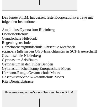
Das Junge S.T.M. hat derzeit feste Kooperationsverträge mit
folgenden Institutionen:
Amplonius Gymnasium Rheinberg
Dorsterfeldschule
Grundschule Hülsdonk
Regenbogenschule
Gemeinschaftsgrundschule Uhrschule Meerbeck
sci:moers (alle sieben OGS-Einrichtungen in SCI-Trägerschaft)
Gesamtschule Niederberg
Gymnasium Adolfinum
Gymnasium in den Filder Benden
Gymnasium Rheinkamp Europaschule Moers
Hermann-Runge-Gesamtschule Moers
Geschwister-Scholl-Gesamtschule Moers
Kita Diergardtstrasse
Kooperationspartner*innen über das Junge S.T.M.