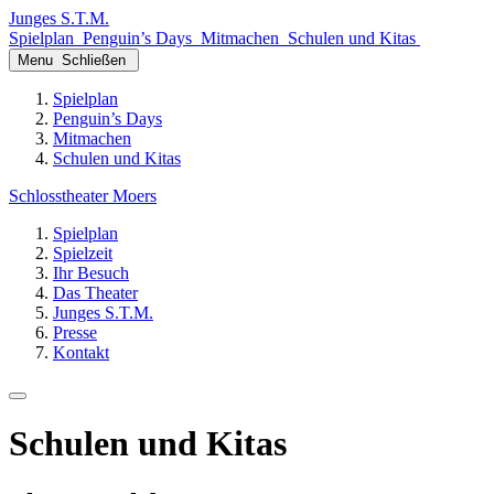
Junges
S.T.M.
Spielplan
Penguin’s Days
Mitmachen
Schulen und Kitas
Menu
Schließen
Spielplan
Penguin’s Days
Mitmachen
Schulen und Kitas
Schlosstheater Moers
Spielplan
Spielzeit
Ihr Besuch
Das Theater
Junges S.T.M.
Presse
Kontakt
Schulen und Kitas