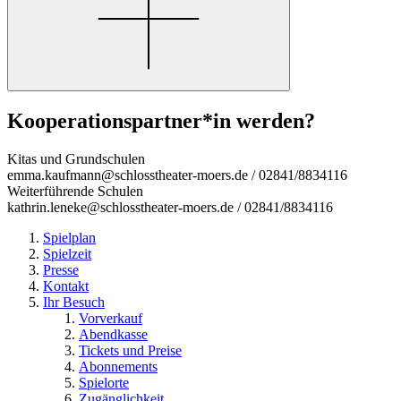
Kooperationspartner*in werden?
Kitas und Grundschulen
emma.kaufmann@schlosstheater-moers.de / 02841/8834116
Weiterführende Schulen
kathrin.leneke@schlosstheater-moers.de / 02841/8834116
Spielplan
Spielzeit
Presse
Kontakt
Ihr Besuch
Vorverkauf
Abendkasse
Tickets und Preise
Abonnements
Spielorte
Zugänglichkeit