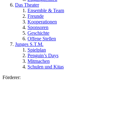
Das Theater
Ensemble & Team
Freunde
Kooperationen
Sponsoren
Geschichte
Offene Stellen
Junges S.T.M.
Spielplan
Penguin’s Days
Mitmachen
Schulen und Kitas
Förderer: