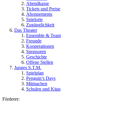
Abendkasse
Tickets und Preise
Abonnements
Spielorte
Zugänglichkeit
Das Theater
Ensemble & Team
Freunde
Kooperationen
Sponsoren
Geschichte
Offene Stellen
Junges S.T.M.
Spielplan
Penguin’s Days
Mitmachen
Schulen und Kitas
Förderer: