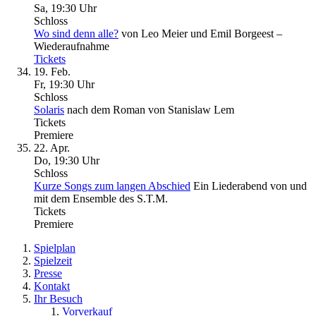
Sa, 19
:
30 Uhr
Schloss
Wo sind denn alle?
von Leo Meier und Emil Borgeest –
Wiederaufnahme
Tickets
19. Feb.
Fr, 19
:
30 Uhr
Schloss
Solaris
nach dem Roman von Stanislaw Lem
Tickets
Premiere
22. Apr.
Do, 19
:
30 Uhr
Schloss
Kurze Songs zum langen Abschied
Ein Liederabend von und
mit dem Ensemble des S.T.M.
Tickets
Premiere
Spielplan
Spielzeit
Presse
Kontakt
Ihr Besuch
Vorverkauf