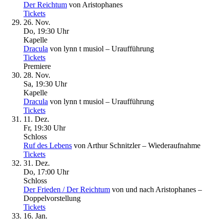
Der Reichtum
von Aristophanes
Tickets
26. Nov.
Do, 19
:
30 Uhr
Kapelle
Dracula
von lynn t musiol – Uraufführung
Tickets
Premiere
28. Nov.
Sa, 19
:
30 Uhr
Kapelle
Dracula
von lynn t musiol – Uraufführung
Tickets
11. Dez.
Fr, 19
:
30 Uhr
Schloss
Ruf des Lebens
von Arthur Schnitzler – Wiederaufnahme
Tickets
31. Dez.
Do, 17
:
00 Uhr
Schloss
Der Frieden / Der Reichtum
von und nach Aristophanes –
Doppelvorstellung
Tickets
16. Jan.