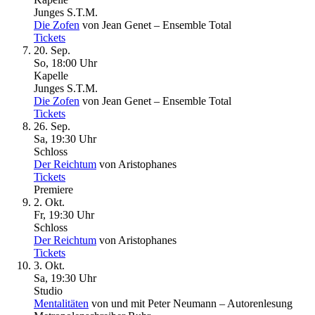
Junges S.T.M.
Die Zofen
von Jean Genet – Ensemble Total
Tickets
20. Sep.
So, 18
:
00 Uhr
Kapelle
Junges S.T.M.
Die Zofen
von Jean Genet – Ensemble Total
Tickets
26. Sep.
Sa, 19
:
30 Uhr
Schloss
Der Reichtum
von Aristophanes
Tickets
Premiere
2. Okt.
Fr, 19
:
30 Uhr
Schloss
Der Reichtum
von Aristophanes
Tickets
3. Okt.
Sa, 19
:
30 Uhr
Studio
Mentalitäten
von und mit Peter Neumann – Autorenlesung