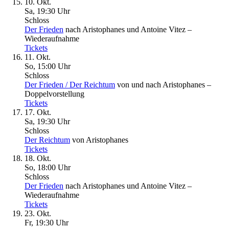
10. Okt.
Sa, 19
:
30 Uhr
Schloss
Der Frieden
nach Aristophanes und Antoine Vitez –
Wiederaufnahme
Tickets
11. Okt.
So, 15
:
00 Uhr
Schloss
Der Frieden / Der Reichtum
von und nach Aristophanes –
Doppelvorstellung
Tickets
17. Okt.
Sa, 19
:
30 Uhr
Schloss
Der Reichtum
von Aristophanes
Tickets
18. Okt.
So, 18
:
00 Uhr
Schloss
Der Frieden
nach Aristophanes und Antoine Vitez –
Wiederaufnahme
Tickets
23. Okt.
Fr, 19
:
30 Uhr