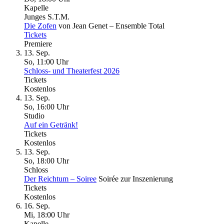
Kapelle
Junges S.T.M.
Die Zofen
von Jean Genet – Ensemble Total
Tickets
Premiere
13. Sep.
So, 11
:
00 Uhr
Schloss- und Theaterfest 2026
Tickets
Kostenlos
13. Sep.
So, 16
:
00 Uhr
Studio
Auf ein Getränk!
Tickets
Kostenlos
13. Sep.
So, 18
:
00 Uhr
Schloss
Der Reichtum – Soiree
Soirée zur Inszenierung
Tickets
Kostenlos
16. Sep.
Mi, 18
:
00 Uhr
Kapelle