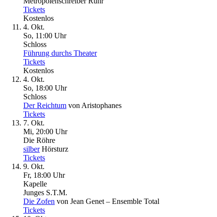
Metropolenschreiber Ruhr
Tickets
Kostenlos
4. Okt.
So, 11
:
00 Uhr
Schloss
Führung durchs Theater
Tickets
Kostenlos
4. Okt.
So, 18
:
00 Uhr
Schloss
Der Reichtum
von Aristophanes
Tickets
7. Okt.
Mi, 20
:
00 Uhr
Die Röhre
silber
Hörsturz
Tickets
9. Okt.
Fr, 18
:
00 Uhr
Kapelle
Junges S.T.M.
Die Zofen
von Jean Genet – Ensemble Total
Tickets