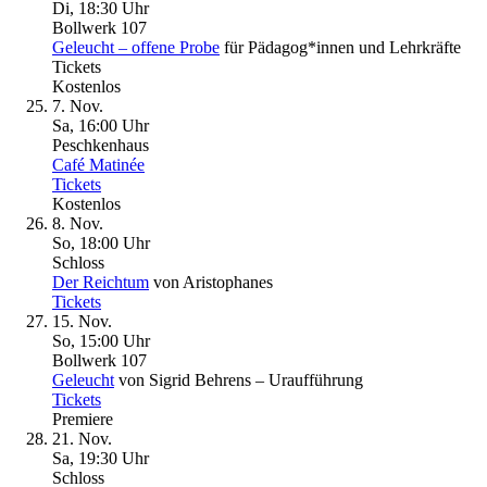
Di, 18
:
30 Uhr
Bollwerk 107
Geleucht – offene Probe
für Pädagog*innen und Lehrkräfte
Tickets
Kostenlos
7. Nov.
Sa, 16
:
00 Uhr
Peschkenhaus
Café Matinée
Tickets
Kostenlos
8. Nov.
So, 18
:
00 Uhr
Schloss
Der Reichtum
von Aristophanes
Tickets
15. Nov.
So, 15
:
00 Uhr
Bollwerk 107
Geleucht
von Sigrid Behrens – Uraufführung
Tickets
Premiere
21. Nov.
Sa, 19
:
30 Uhr
Schloss