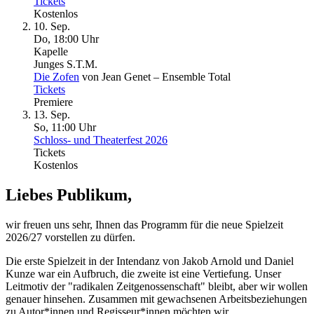
Tickets
Kostenlos
10. Sep.
Do, 18
:
00 Uhr
Kapelle
Junges S.T.M.
Die Zofen
von Jean Genet – Ensemble Total
Tickets
Premiere
13. Sep.
So, 11
:
00 Uhr
Schloss- und Theaterfest 2026
Tickets
Kostenlos
Liebes Publikum,
wir freuen uns sehr, Ihnen das Programm für die neue Spielzeit
2026/27 vorstellen zu dürfen.
Die erste Spielzeit in der Intendanz von Jakob Arnold und Daniel
Kunze war ein Aufbruch, die zweite ist eine Vertiefung. Unser
Leitmotiv der "radikalen Zeitgenossenschaft" bleibt, aber wir wollen
genauer hinsehen. Zusammen mit gewachsenen Arbeitsbeziehungen
zu Autor*innen und Regisseur*innen möchten wir