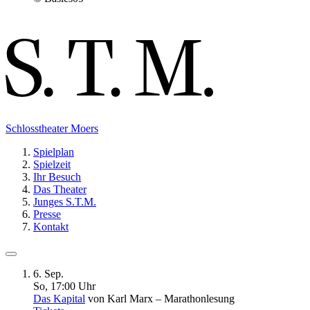
Schlosstheater Moers
Spielplan
Spielzeit
Ihr Besuch
Das Theater
Junges S.T.M.
Presse
Kontakt
6. Sep.
So, 17
:
00 Uhr
Das Kapital
von Karl Marx – Marathonlesung