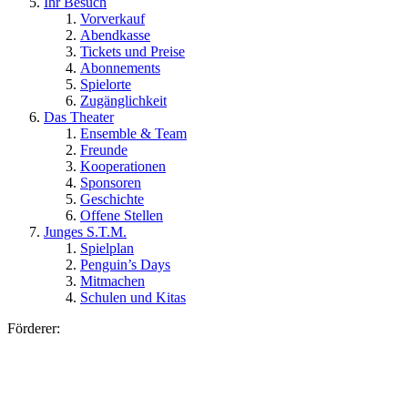
Ihr Besuch
Vorverkauf
Abendkasse
Tickets und Preise
Abonnements
Spielorte
Zugänglichkeit
Das Theater
Ensemble & Team
Freunde
Kooperationen
Sponsoren
Geschichte
Offene Stellen
Junges S.T.M.
Spielplan
Penguin’s Days
Mitmachen
Schulen und Kitas
Förderer: