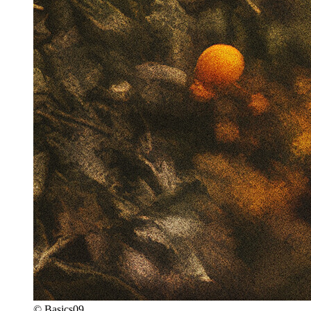
© Basics09