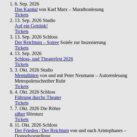
6. Sep. 2026
Das Kapital
von Karl Marx – Marathonlesung
Tickets
13. Sep. 2026
Studio
Auf ein Getränk!
Tickets
13. Sep. 2026
Schloss
Der Reichtum – Soiree
Soirée zur Inszenierung
Tickets
13. Sep. 2026
Schloss- und Theaterfest 2026
Tickets
3. Okt. 2026
Studio
Mentalitäten
von und mit Peter Neumann – Autorenlesung
Metropolenschreiber Ruhr
Tickets
4. Okt. 2026
Schloss
Führung durchs Theater
Tickets
7. Okt. 2026
Die Röhre
silber
Hörsturz
Tickets
11. Okt. 2026
Schloss
Der Frieden / Der Reichtum
von und nach Aristophanes –
Doppelvorstellung