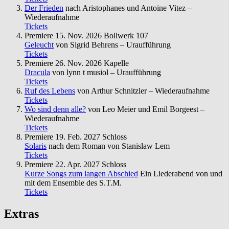
Der Frieden
nach Aristophanes und Antoine Vitez –
Wiederaufnahme
Tickets
Premiere
15. Nov. 2026
Bollwerk 107
Geleucht
von Sigrid Behrens – Uraufführung
Tickets
Premiere
26. Nov. 2026
Kapelle
Dracula
von lynn t musiol – Uraufführung
Tickets
Ruf des Lebens
von Arthur Schnitzler – Wiederaufnahme
Tickets
Wo sind denn alle?
von Leo Meier und Emil Borgeest –
Wiederaufnahme
Tickets
Premiere
19. Feb. 2027
Schloss
Solaris
nach dem Roman von Stanislaw Lem
Tickets
Premiere
22. Apr. 2027
Schloss
Kurze Songs zum langen Abschied
Ein Liederabend von und
mit dem Ensemble des S.T.M.
Tickets
Extras