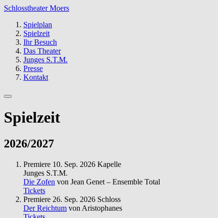
Schlosstheater Moers
Spielplan
Spielzeit
Ihr Besuch
Das Theater
Junges S.T.M.
Presse
Kontakt
Spielzeit
2026/2027
Premiere
10. Sep. 2026
Kapelle
Junges S.T.M.
Die Zofen
von Jean Genet – Ensemble Total
Tickets
Premiere
26. Sep. 2026
Schloss
Der Reichtum
von Aristophanes
Tickets