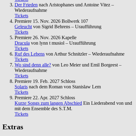
Der Frieden
nach Aristophanes und Antoine Vitez –
Wiederaufnahme
Tickets
Premiere
15. Nov. 2026
Bollwerk 107
Geleucht
von Sigrid Behrens – Uraufführung
Tickets
Premiere
26. Nov. 2026
Kapelle
Dracula
von lynn t musiol – Uraufführung
Tickets
Ruf des Lebens
von Arthur Schnitzler – Wiederaufnahme
Tickets
Wo sind denn alle?
von Leo Meier und Emil Borgeest –
Wiederaufnahme
Tickets
Premiere
19. Feb. 2027
Schloss
Solaris
nach dem Roman von Stanislaw Lem
Tickets
Premiere
22. Apr. 2027
Schloss
Kurze Songs zum langen Abschied
Ein Liederabend von und
mit dem Ensemble des S.T.M.
Tickets
Extras