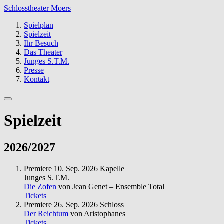
Schlosstheater Moers
Spielplan
Spielzeit
Ihr Besuch
Das Theater
Junges S.T.M.
Presse
Kontakt
Spielzeit
2026/2027
Premiere
10. Sep. 2026
Kapelle
Junges S.T.M.
Die Zofen
von Jean Genet – Ensemble Total
Tickets
Premiere
26. Sep. 2026
Schloss
Der Reichtum
von Aristophanes
Tickets