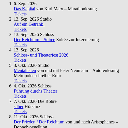
6. Sep. 2026
Das Kapital
von Karl Marx – Marathonlesung
Tickets
13. Sep. 2026
Studio
Auf ein Getränk!
Tickets
13. Sep. 2026
Schloss
Der Reichtum – Soiree
Soirée zur Inszenierung
Tickets
13. Sep. 2026
Schloss- und Theaterfest 2026
Tickets
3. Okt. 2026
Studio
Mentalitäten
von und mit Peter Neumann – Autorenlesung
Metropolenschreiber Ruhr
Tickets
4. Okt. 2026
Schloss
Führung durchs Theater
Tickets
7. Okt. 2026
Die Röhre
silber
Hörsturz
Tickets
11. Okt. 2026
Schloss
Der Frieden / Der Reichtum
von und nach Aristophanes –
Doppelvorstellung