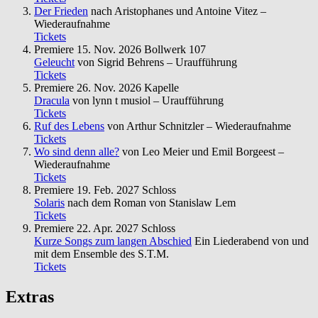
Der Frieden
nach Aristophanes und Antoine Vitez –
Wiederaufnahme
Tickets
Premiere
15. Nov. 2026
Bollwerk 107
Geleucht
von Sigrid Behrens – Uraufführung
Tickets
Premiere
26. Nov. 2026
Kapelle
Dracula
von lynn t musiol – Uraufführung
Tickets
Ruf des Lebens
von Arthur Schnitzler – Wiederaufnahme
Tickets
Wo sind denn alle?
von Leo Meier und Emil Borgeest –
Wiederaufnahme
Tickets
Premiere
19. Feb. 2027
Schloss
Solaris
nach dem Roman von Stanislaw Lem
Tickets
Premiere
22. Apr. 2027
Schloss
Kurze Songs zum langen Abschied
Ein Liederabend von und
mit dem Ensemble des S.T.M.
Tickets
Extras