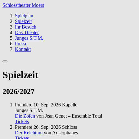
Schlosstheater Moers
Spielplan
Spielzeit
Ihr Besuch
Das Theater
Junges S.T.M.
Presse
Kontakt
Spielzeit
2026/2027
Premiere
10. Sep. 2026
Kapelle
Junges S.T.M.
Die Zofen
von Jean Genet – Ensemble Total
Tickets
Premiere
26. Sep. 2026
Schloss
Der Reichtum
von Aristophanes
Tickets