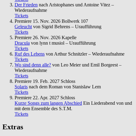
Der Frieden
nach Aristophanes und Antoine Vitez –
Wiederaufnahme
Tickets
Premiere
15. Nov. 2026
Bollwerk 107
Geleucht
von Sigrid Behrens – Uraufführung
Tickets
Premiere
26. Nov. 2026
Kapelle
Dracula
von lynn t musiol – Uraufführung
Tickets
Ruf des Lebens
von Arthur Schnitzler – Wiederaufnahme
Tickets
Wo sind denn alle?
von Leo Meier und Emil Borgeest –
Wiederaufnahme
Tickets
Premiere
19. Feb. 2027
Schloss
Solaris
nach dem Roman von Stanislaw Lem
Tickets
Premiere
22. Apr. 2027
Schloss
Kurze Songs zum langen Abschied
Ein Liederabend von und
mit dem Ensemble des S.T.M.
Tickets
Extras