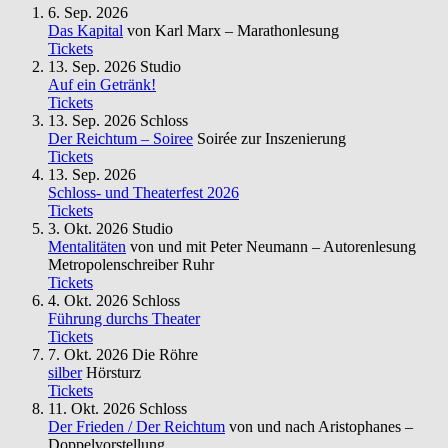
6. Sep. 2026
Das Kapital
von Karl Marx – Marathonlesung
Tickets
13. Sep. 2026
Studio
Auf ein Getränk!
Tickets
13. Sep. 2026
Schloss
Der Reichtum – Soiree
Soirée zur Inszenierung
Tickets
13. Sep. 2026
Schloss- und Theaterfest 2026
Tickets
3. Okt. 2026
Studio
Mentalitäten
von und mit Peter Neumann – Autorenlesung
Metropolenschreiber Ruhr
Tickets
4. Okt. 2026
Schloss
Führung durchs Theater
Tickets
7. Okt. 2026
Die Röhre
silber
Hörsturz
Tickets
11. Okt. 2026
Schloss
Der Frieden / Der Reichtum
von und nach Aristophanes –
Doppelvorstellung