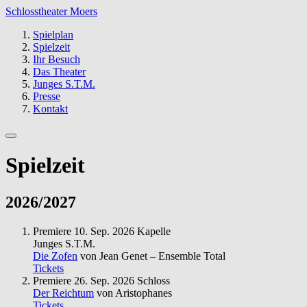
Schlosstheater Moers
Spielplan
Spielzeit
Ihr Besuch
Das Theater
Junges S.T.M.
Presse
Kontakt
Spielzeit
2026/2027
Premiere
10. Sep. 2026
Kapelle
Junges S.T.M.
Die Zofen
von Jean Genet – Ensemble Total
Tickets
Premiere
26. Sep. 2026
Schloss
Der Reichtum
von Aristophanes
Tickets