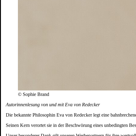
© Sophie Brand
Autorinnenlesung von und mit Eva von Redecker
Die bekannte Philosophin Eva von Redecker legt eine bahnbrechende
Seinen Kern verortet sie in der Beschwörung eines unbedingten Besi
Unser besonderer Dank gilt unseren Werbepartnern für ihre wertvol