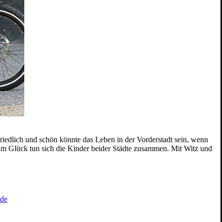
riedlich und schön könnte das Leben in der Vorderstadt sein, wenn
Zum Glück tun sich die Kinder beider Städte zusammen. Mit Witz und
.de