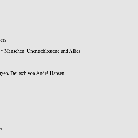
ers
* Menschen, Unentschlossene und Allies
uyen. Deutsch von André Hansen
er