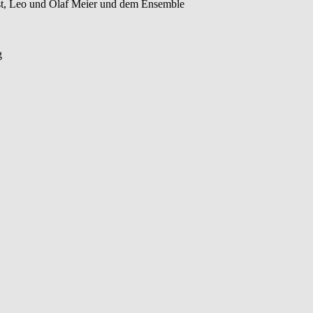
t, Leo und Olaf Meier und dem Ensemble
g