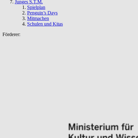
Junges S.T.M.
Spielplan
Penguin’s Days
Mitmachen
Schulen und Kitas
Förderer: