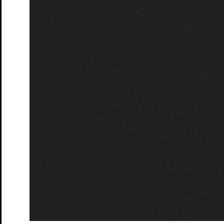
Penguin’s Days
Mitmachen
Schulen und Kitas
Förderer: