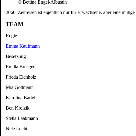
© Bettina Engel-Albustin
2060. Zeitreisen ist eigentlich nur für Erwachsene, aber eine mut
TEAM
Regie
Emma Kaufmann
Besetzung
Emilia Breeger
Frieda Eichholz
Mia Göttmann
Karolina Bartel
Ben Krolzik
Stella Laakmann
Nele Lucht