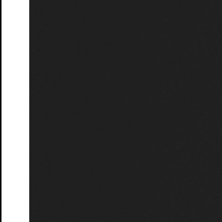
Instagram S.T.M.
Facebook S.T.M.
Instagram Junges S.T.M.
Impressum
AGBs & Datenschutz
S.T.M.
Newsletter