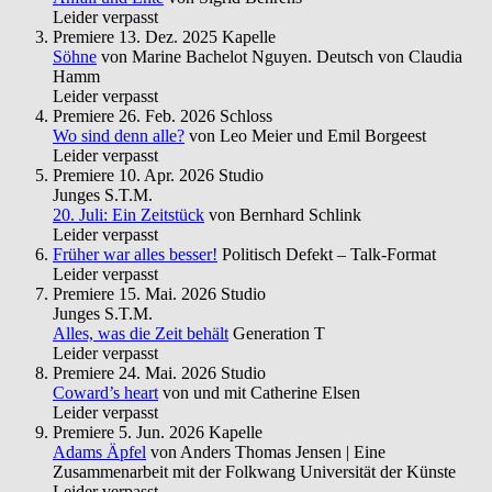
Leider verpasst
Premiere
13. Dez. 2025
Kapelle
Söhne
von Marine Bachelot Nguyen. Deutsch von Claudia
Hamm
Leider verpasst
Premiere
26. Feb. 2026
Schloss
Wo sind denn alle?
von Leo Meier und Emil Borgeest
Leider verpasst
Premiere
10. Apr. 2026
Studio
Junges S.T.M.
20. Juli: Ein Zeitstück
von Bernhard Schlink
Leider verpasst
Früher war alles besser!
Politisch Defekt – Talk-Format
Leider verpasst
Premiere
15. Mai. 2026
Studio
Junges S.T.M.
Alles, was die Zeit behält
Generation T
Leider verpasst
Premiere
24. Mai. 2026
Studio
Coward’s heart
von und mit Catherine Elsen
Leider verpasst
Premiere
5. Jun. 2026
Kapelle
Adams Äpfel
von Anders Thomas Jensen | Eine
Zusammenarbeit mit der Folkwang Universität der Künste
Leider verpasst