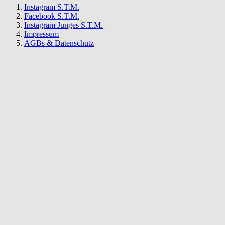
Instagram S.T.M.
Facebook S.T.M.
Instagram Junges S.T.M.
Impressum
AGBs & Datenschutz
S.T.M.
Newsletter