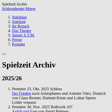
Spielzeit Archiv
Schlosstheater Moers
Spielplan
Spielzeit
Ihr Besuch
Das Theater
Junges S.T.M.
Presse
Kontakt
Spielzeit Archiv
2025/26
Premiere
25. Okt. 2025
Schloss
Der Frieden
nach Aristophanes und Antoine Vitez. Deutsch
von Claus Bremer, Hartmut Kirste und Lothar Sprees
Leider verpasst
Premiere
30. Nov. 2025
Bollwerk 107
Anfall und Ente
von Sigrid Behrens