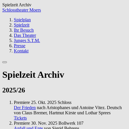
Spielzeit Archiv
Schlosstheater Moers
Spielplan
Spielzeit
Ihr Besuch
Das Theater
Junges S.T.M.
Presse
Kontakt
Spielzeit Archiv
2025/26
Premiere
25. Okt. 2025
Schloss
Der Frieden
nach Aristophanes und Antoine Vitez. Deutsch
von Claus Bremer, Hartmut Kirste und Lothar Sprees
Tickets
Premiere
30. Nov. 2025
Bollwerk 107
Anfall und Ente
von Sigrid Behrens