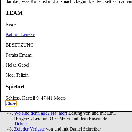
darüber, was Kunst ist und ausmacht, beginnt, entwickelt sich zu e
Moers
Tickets
Queerer Stammtisch im S.T.M.
Ein safer space für
TEAM
LGBTQIA+* Menschen, Unentschlossene und Allies
Tickets
Regie
Ruf des Lebens – Matinée
nach Arthur Schnitzler
Tickets
Kathrin Leneke
Schatten und Lippen
Lesung von und mit Marine Bachelot
Nguyen. Deutsch von André Hansen
BESETZUNG
Tickets
Schloss- und Theaterfest
Tag des offenen Denkmals
Farahs Emami
Tickets
Helge Gebel
So klingt der Sommer
Songrevue
Tickets
Noel Telizin
Söhne – Matinée
von Marine Bachelot Nguyen
Tickets
Spielort
Tea Time mit Jane Austen
Lesung
Tickets
Wo sind denn alle? – Matinée
von Emil Borgeest und Leo
Schloss, Kastell 9, 47441 Moers
Meier
Close
Tickets
Wo sind denn alle? Na, hier!
Lesung von und mit Emil
Borgeest, Leo und Olaf Meier und dem Ensemble
Tickets
Zeit der Verluste
von und mit Daniel Schreiber