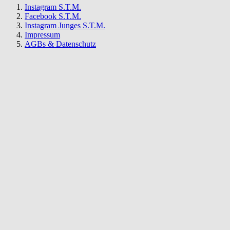
Instagram S.T.M.
Facebook S.T.M.
Instagram Junges S.T.M.
Impressum
AGBs & Datenschutz
S.T.M.
Newsletter