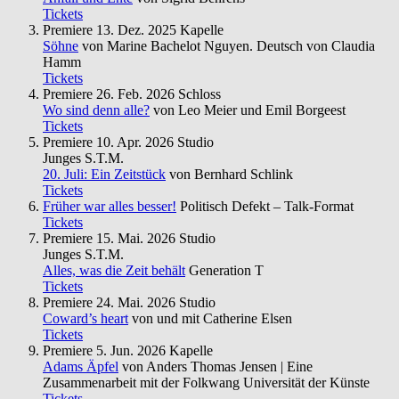
Tickets
Premiere
13. Dez. 2025
Kapelle
Söhne
von Marine Bachelot Nguyen. Deutsch von Claudia
Hamm
Tickets
Premiere
26. Feb. 2026
Schloss
Wo sind denn alle?
von Leo Meier und Emil Borgeest
Tickets
Premiere
10. Apr. 2026
Studio
Junges S.T.M.
20. Juli: Ein Zeitstück
von Bernhard Schlink
Tickets
Früher war alles besser!
Politisch Defekt – Talk-Format
Tickets
Premiere
15. Mai. 2026
Studio
Junges S.T.M.
Alles, was die Zeit behält
Generation T
Tickets
Premiere
24. Mai. 2026
Studio
Coward’s heart
von und mit Catherine Elsen
Tickets
Premiere
5. Jun. 2026
Kapelle
Adams Äpfel
von Anders Thomas Jensen | Eine
Zusammenarbeit mit der Folkwang Universität der Künste
Tickets