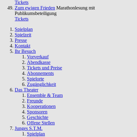
Tickets
Zum ewigen Frieden
Marathonlesung mit
Publikumsbeteiligung
Tickets
Spielplan
Spielzeit
Presse
Kontakt
Ihr Besuch
Vorverkauf
Abendkasse
Tickets und Preise
Abonnements
Spielorte
Zugänglichkeit
Das Theater
Ensemble & Team
Freunde
Kooperationen
Sponsoren
Geschichte
Offene Stellen
Junges S.T.M.
Spielplan