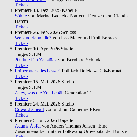
Tickets
Premiere
13. Dez. 2025
Kapelle
Söhne
von Marine Bachelot Nguyen. Deutsch von Claudia
Hamm
Tickets
Premiere
26. Feb. 2026
Schloss
Wo sind denn alle?
von Leo Meier und Emil Borgeest
Tickets
Premiere
10. Apr. 2026
Studio
Junges S.T.M.
20. Juli: Ein Zeitstück
von Bernhard Schlink
Tickets
Früher war alles besser!
Politisch Defekt – Talk-Format
Tickets
Premiere
15. Mai. 2026
Studio
Junges S.T.M.
Alles, was die Zeit behält
Generation T
Tickets
Premiere
24. Mai. 2026
Studio
Coward’s heart
von und mit Catherine Elsen
Tickets
Premiere
5. Jun. 2026
Kapelle
Adams Äpfel
von Anders Thomas Jensen | Eine
Zusammenarbeit mit der Folkwang Universität der Künste
Tickets