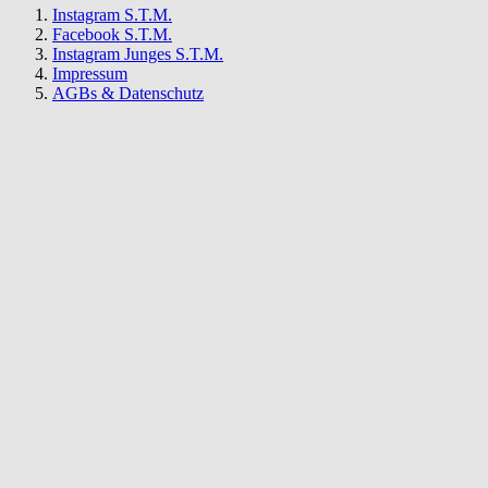
Instagram S.T.M.
Facebook S.T.M.
Instagram Junges S.T.M.
Impressum
AGBs & Datenschutz
S.T.M.
Newsletter