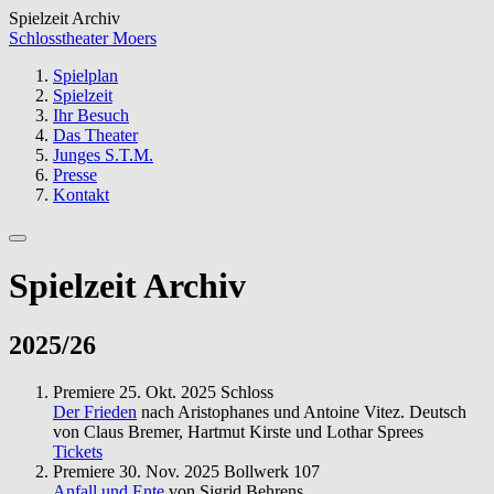
Spielzeit Archiv
Schlosstheater Moers
Spielplan
Spielzeit
Ihr Besuch
Das Theater
Junges S.T.M.
Presse
Kontakt
Spielzeit Archiv
2025/26
Premiere
25. Okt. 2025
Schloss
Der Frieden
nach Aristophanes und Antoine Vitez. Deutsch
von Claus Bremer, Hartmut Kirste und Lothar Sprees
Tickets
Premiere
30. Nov. 2025
Bollwerk 107
Anfall und Ente
von Sigrid Behrens