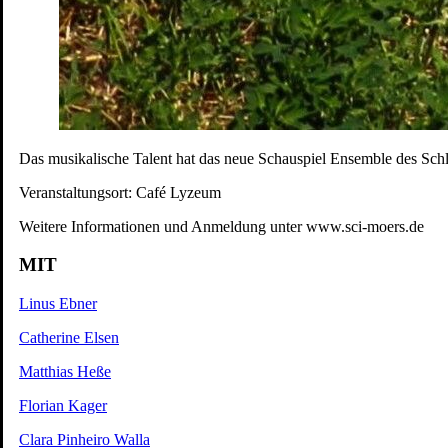
Das musikalische Talent hat das neue Schauspiel Ensemble des Schl
Veranstaltungsort: Café Lyzeum
Weitere Informationen und Anmeldung unter www.sci-moers.de
MIT
Linus Ebner
Catherine Elsen
Matthias Heße
Florian Kager
Clara Pinheiro Walla