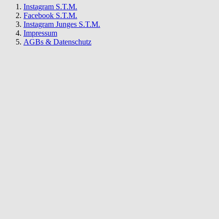
Instagram S.T.M.
Facebook S.T.M.
Instagram Junges S.T.M.
Impressum
AGBs & Datenschutz
S.T.M.
Newsletter