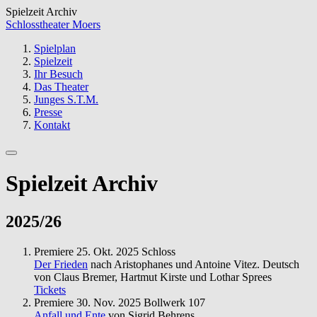
Spielzeit Archiv
Schlosstheater Moers
Spielplan
Spielzeit
Ihr Besuch
Das Theater
Junges S.T.M.
Presse
Kontakt
Spielzeit Archiv
2025/26
Premiere
25. Okt. 2025
Schloss
Der Frieden
nach Aristophanes und Antoine Vitez. Deutsch
von Claus Bremer, Hartmut Kirste und Lothar Sprees
Tickets
Premiere
30. Nov. 2025
Bollwerk 107
Anfall und Ente
von Sigrid Behrens