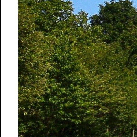
Penguin’s Days
Mitmachen
Schulen und Kitas
Förderer: