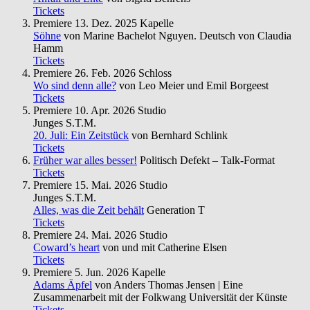
Tickets
Premiere
13. Dez. 2025
Kapelle
Söhne
von Marine Bachelot Nguyen. Deutsch von Claudia
Hamm
Tickets
Premiere
26. Feb. 2026
Schloss
Wo sind denn alle?
von Leo Meier und Emil Borgeest
Tickets
Premiere
10. Apr. 2026
Studio
Junges S.T.M.
20. Juli: Ein Zeitstück
von Bernhard Schlink
Tickets
Früher war alles besser!
Politisch Defekt – Talk-Format
Tickets
Premiere
15. Mai. 2026
Studio
Junges S.T.M.
Alles, was die Zeit behält
Generation T
Tickets
Premiere
24. Mai. 2026
Studio
Coward’s heart
von und mit Catherine Elsen
Tickets
Premiere
5. Jun. 2026
Kapelle
Adams Äpfel
von Anders Thomas Jensen | Eine
Zusammenarbeit mit der Folkwang Universität der Künste
Tickets