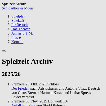
Spielzeit Archiv
Schlosstheater Moers
Spielplan
Spielzeit
Ihr Besuch
Das Theater
Junges S.T.M.
Presse
Kontakt
Spielzeit Archiv
2025/26
Premiere
25. Okt. 2025
Schloss
Der Frieden
nach Aristophanes und Antoine Vitez. Deutsch
von Claus Bremer, Hartmut Kirste und Lothar Sprees
Leider verpasst
Premiere
30. Nov. 2025
Bollwerk 107
Anfall und Ente
von Sigrid Behrens