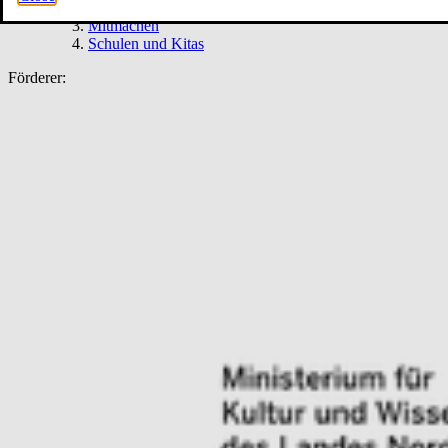
Penguin’s Days
Mitmachen
Schulen und Kitas
Förderer: