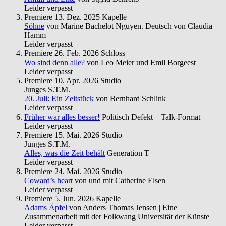
Leider verpasst
Premiere
13. Dez. 2025
Kapelle
Söhne
von Marine Bachelot Nguyen. Deutsch von Claudia
Hamm
Leider verpasst
Premiere
26. Feb. 2026
Schloss
Wo sind denn alle?
von Leo Meier und Emil Borgeest
Leider verpasst
Premiere
10. Apr. 2026
Studio
Junges S.T.M.
20. Juli: Ein Zeitstück
von Bernhard Schlink
Leider verpasst
Früher war alles besser!
Politisch Defekt – Talk-Format
Leider verpasst
Premiere
15. Mai. 2026
Studio
Junges S.T.M.
Alles, was die Zeit behält
Generation T
Leider verpasst
Premiere
24. Mai. 2026
Studio
Coward’s heart
von und mit Catherine Elsen
Leider verpasst
Premiere
5. Jun. 2026
Kapelle
Adams Äpfel
von Anders Thomas Jensen | Eine
Zusammenarbeit mit der Folkwang Universität der Künste
Leider verpasst