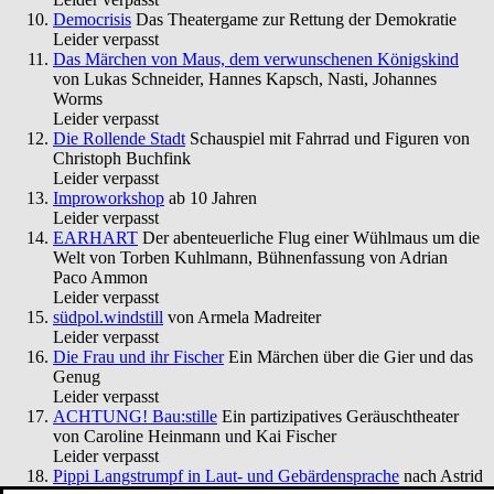
Democrisis
Das Theatergame zur Rettung der Demokratie
Leider verpasst
Das Märchen von Maus, dem verwunschenen Königskind
von Lukas Schneider, Hannes Kapsch, Nasti, Johannes
Worms
Leider verpasst
Die Rollende Stadt
Schauspiel mit Fahrrad und Figuren von
Christoph Buchfink
Leider verpasst
Improworkshop
ab 10 Jahren
Leider verpasst
EARHART
Der abenteuerliche Flug einer Wühlmaus um die
Welt von Torben Kuhlmann, Bühnenfassung von Adrian
Paco Ammon
Leider verpasst
südpol.windstill
von Armela Madreiter
Leider verpasst
Die Frau und ihr Fischer
Ein Märchen über die Gier und das
Genug
Leider verpasst
ACHTUNG! Bau:stille
Ein partizipatives Geräuschtheater
von Caroline Heinmann und Kai Fischer
Leider verpasst
Pippi Langstrumpf in Laut- und Gebärdensprache
nach Astrid