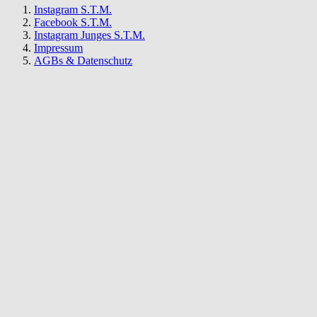
Instagram S.T.M.
Facebook S.T.M.
Instagram Junges S.T.M.
Impressum
AGBs & Datenschutz
S.T.M.
Newsletter