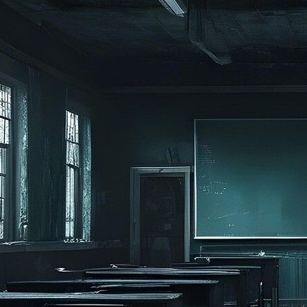
amm
t mit der Folkwang Universität der Künste
Lukas Schneider, Hannes Kapsch, Nasti, Johannes Worms