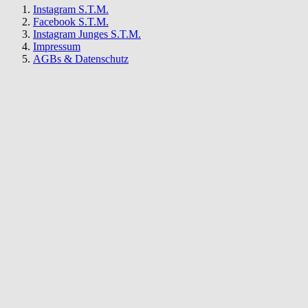
Instagram S.T.M.
Facebook S.T.M.
Instagram Junges S.T.M.
Impressum
AGBs & Datenschutz
S.T.M.
Newsletter