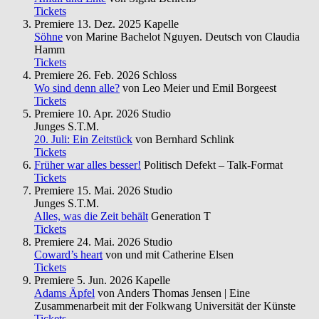
Tickets
Premiere
13. Dez. 2025
Kapelle
Söhne
von Marine Bachelot Nguyen. Deutsch von Claudia
Hamm
Tickets
Premiere
26. Feb. 2026
Schloss
Wo sind denn alle?
von Leo Meier und Emil Borgeest
Tickets
Premiere
10. Apr. 2026
Studio
Junges S.T.M.
20. Juli: Ein Zeitstück
von Bernhard Schlink
Tickets
Früher war alles besser!
Politisch Defekt – Talk-Format
Tickets
Premiere
15. Mai. 2026
Studio
Junges S.T.M.
Alles, was die Zeit behält
Generation T
Tickets
Premiere
24. Mai. 2026
Studio
Coward’s heart
von und mit Catherine Elsen
Tickets
Premiere
5. Jun. 2026
Kapelle
Adams Äpfel
von Anders Thomas Jensen | Eine
Zusammenarbeit mit der Folkwang Universität der Künste
Tickets