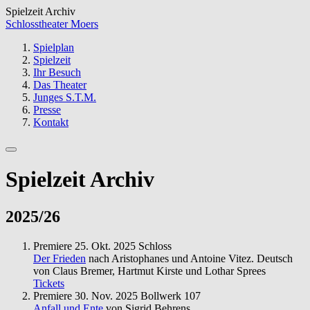
Spielzeit Archiv
Schlosstheater Moers
Spielplan
Spielzeit
Ihr Besuch
Das Theater
Junges S.T.M.
Presse
Kontakt
Spielzeit Archiv
2025/26
Premiere
25. Okt. 2025
Schloss
Der Frieden
nach Aristophanes und Antoine Vitez. Deutsch
von Claus Bremer, Hartmut Kirste und Lothar Sprees
Tickets
Premiere
30. Nov. 2025
Bollwerk 107
Anfall und Ente
von Sigrid Behrens