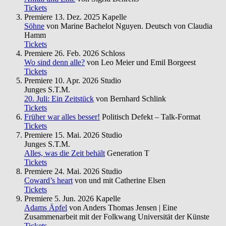
Tickets
Premiere
13. Dez. 2025
Kapelle
Söhne
von Marine Bachelot Nguyen. Deutsch von Claudia
Hamm
Tickets
Premiere
26. Feb. 2026
Schloss
Wo sind denn alle?
von Leo Meier und Emil Borgeest
Tickets
Premiere
10. Apr. 2026
Studio
Junges S.T.M.
20. Juli: Ein Zeitstück
von Bernhard Schlink
Tickets
Früher war alles besser!
Politisch Defekt – Talk-Format
Tickets
Premiere
15. Mai. 2026
Studio
Junges S.T.M.
Alles, was die Zeit behält
Generation T
Tickets
Premiere
24. Mai. 2026
Studio
Coward’s heart
von und mit Catherine Elsen
Tickets
Premiere
5. Jun. 2026
Kapelle
Adams Äpfel
von Anders Thomas Jensen | Eine
Zusammenarbeit mit der Folkwang Universität der Künste
Tickets