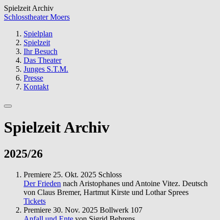
Spielzeit Archiv
Schlosstheater Moers
Spielplan
Spielzeit
Ihr Besuch
Das Theater
Junges S.T.M.
Presse
Kontakt
Spielzeit Archiv
2025/26
Premiere
25. Okt. 2025
Schloss
Der Frieden
nach Aristophanes und Antoine Vitez. Deutsch
von Claus Bremer, Hartmut Kirste und Lothar Sprees
Tickets
Premiere
30. Nov. 2025
Bollwerk 107
Anfall und Ente
von Sigrid Behrens