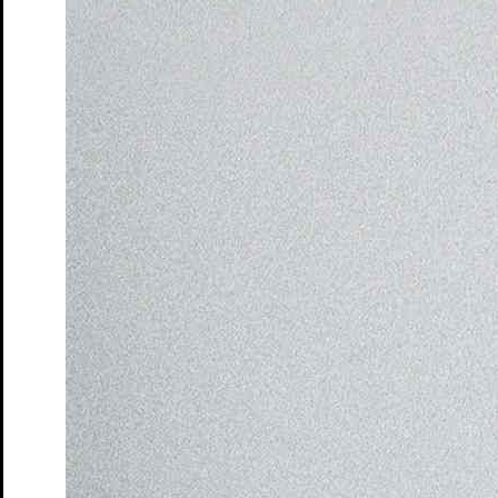
Penguin’s Days
Mitmachen
Schulen und Kitas
Förderer: