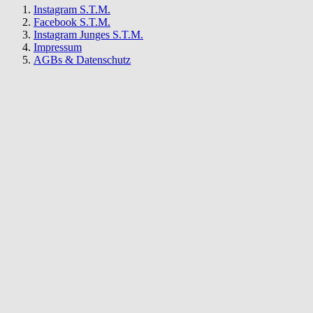
Instagram S.T.M.
Facebook S.T.M.
Instagram Junges S.T.M.
Impressum
AGBs & Datenschutz
S.T.M.
Newsletter