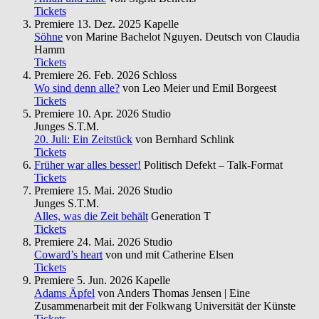
Tickets
Premiere
13. Dez. 2025
Kapelle
Söhne
von Marine Bachelot Nguyen. Deutsch von Claudia
Hamm
Tickets
Premiere
26. Feb. 2026
Schloss
Wo sind denn alle?
von Leo Meier und Emil Borgeest
Tickets
Premiere
10. Apr. 2026
Studio
Junges S.T.M.
20. Juli: Ein Zeitstück
von Bernhard Schlink
Tickets
Früher war alles besser!
Politisch Defekt – Talk-Format
Tickets
Premiere
15. Mai. 2026
Studio
Junges S.T.M.
Alles, was die Zeit behält
Generation T
Tickets
Premiere
24. Mai. 2026
Studio
Coward’s heart
von und mit Catherine Elsen
Tickets
Premiere
5. Jun. 2026
Kapelle
Adams Äpfel
von Anders Thomas Jensen | Eine
Zusammenarbeit mit der Folkwang Universität der Künste
Tickets