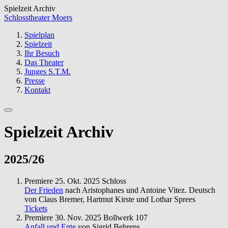
Spielzeit Archiv
Schlosstheater Moers
Spielplan
Spielzeit
Ihr Besuch
Das Theater
Junges S.T.M.
Presse
Kontakt
Spielzeit Archiv
2025/26
Premiere
25. Okt. 2025
Schloss
Der Frieden
nach Aristophanes und Antoine Vitez. Deutsch
von Claus Bremer, Hartmut Kirste und Lothar Sprees
Tickets
Premiere
30. Nov. 2025
Bollwerk 107
Anfall und Ente
von Sigrid Behrens