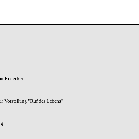
on Redecker
r Vorstellung "Ruf des Lebens"
ng