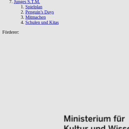
Junges S.T.M.
Spielplan
Penguin’s Days
Mitmachen
Schulen und Kitas
Förderer: