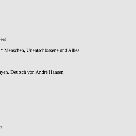
ers
* Menschen, Unentschlossene und Allies
uyen. Deutsch von André Hansen
er