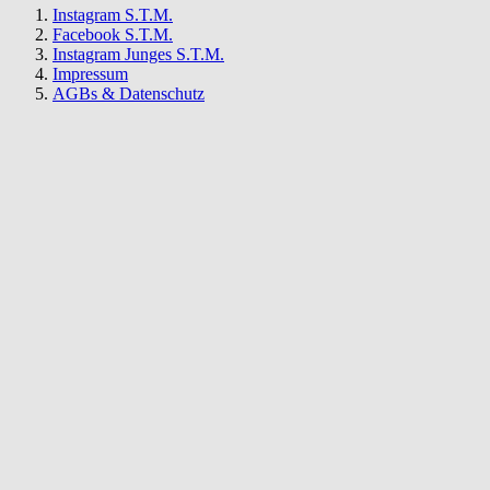
Instagram S.T.M.
Facebook S.T.M.
Instagram Junges S.T.M.
Impressum
AGBs & Datenschutz
S.T.M.
Newsletter