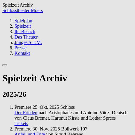
Spielzeit Archiv
Schlosstheater Moers
Spielplan
Spielzeit
Ihr Besuch
Das Theater
Junges S.T.M.
Presse
Kontakt
Spielzeit Archiv
2025/26
Premiere
25. Okt. 2025
Schloss
Der Frieden
nach Aristophanes und Antoine Vitez. Deutsch
von Claus Bremer, Hartmut Kirste und Lothar Sprees
Tickets
Premiere
30. Nov. 2025
Bollwerk 107
Anfall und Ente
von Sigrid Behrens