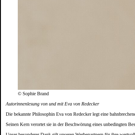
© Sophie Brand
Autorinnenlesung von und mit Eva von Redecker
Die bekannte Philosophin Eva von Redecker legt eine bahnbrechende
Seinen Kern verortet sie in der Beschwörung eines unbedingten Besi
Unser besonderer Dank gilt unseren Werbepartnern für ihre wertvol