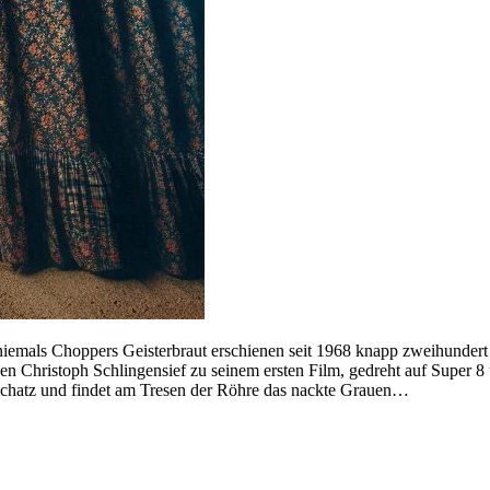
 niemals Choppers Geisterbraut erschienen seit 1968 knapp zweihundert Tr
en Christoph Schlingensief zu seinem ersten Film, gedreht auf Super 
schatz und findet am Tresen der Röhre das nackte Grauen…