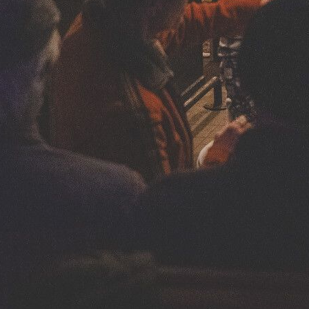
t, Leo und Olaf Meier und dem Ensemble
g