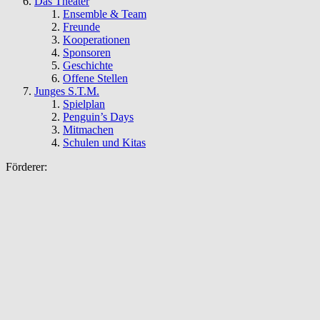
Das Theater
Ensemble & Team
Freunde
Kooperationen
Sponsoren
Geschichte
Offene Stellen
Junges S.T.M.
Spielplan
Penguin’s Days
Mitmachen
Schulen und Kitas
Förderer: