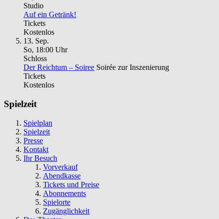
Studio
Auf ein Getränk!
Tickets
Kostenlos
13. Sep.
So, 18
:
00 Uhr
Schloss
Der Reichtum – Soiree
Soirée zur Inszenierung
Tickets
Kostenlos
Spielzeit
Spielplan
Spielzeit
Presse
Kontakt
Ihr Besuch
Vorverkauf
Abendkasse
Tickets und Preise
Abonnements
Spielorte
Zugänglichkeit