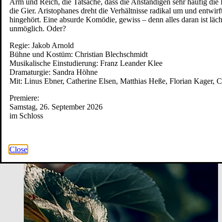
Arm und Reich, die Tatsache, dass die Anständigen sehr häufig di
die Gier. Aristophanes dreht die Verhältnisse radikal um und entwir
hingehört. Eine absurde Komödie, gewiss – denn alles daran ist läc
unmöglich. Oder?
Regie: Jakob Arnold
Bühne und Kostüm: Christian Blechschmidt
Musikalische Einstudierung: Franz Leander Klee
Dramaturgie: Sandra Höhne
Mit: Linus Ebner, Catherine Elsen, Matthias Heße, Florian Kager, 
Premiere:
Samstag, 26. September 2026
im Schloss
Close