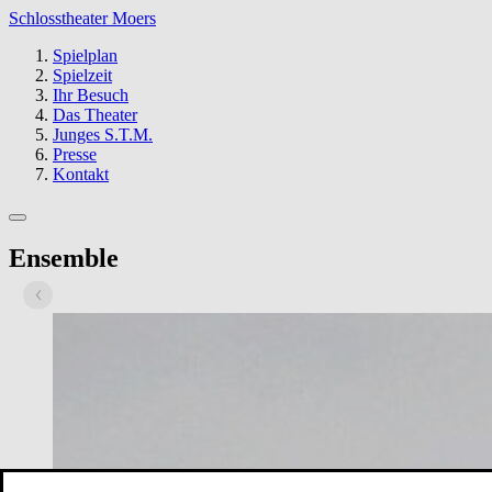
Schlosstheater Moers
Spielplan
Spielzeit
Ihr Besuch
Das Theater
Junges S.T.M.
Presse
Kontakt
Ensemble