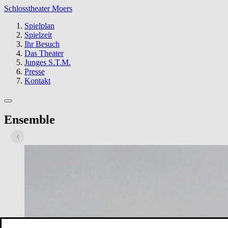
Schlosstheater Moers
Spielplan
Spielzeit
Ihr Besuch
Das Theater
Junges S.T.M.
Presse
Kontakt
Ensemble