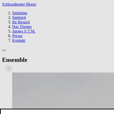
Schlosstheater Moers
Spielplan
Spielzeit
Ihr Besuch
Das Theater
Junges S.T.M.
Presse
Kontakt
Ensemble