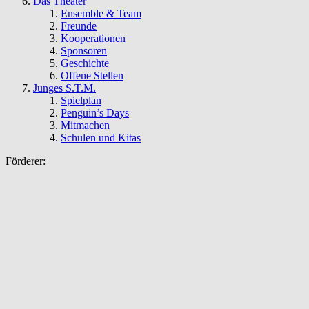
Das Theater
Ensemble & Team
Freunde
Kooperationen
Sponsoren
Geschichte
Offene Stellen
Junges S.T.M.
Spielplan
Penguin’s Days
Mitmachen
Schulen und Kitas
Förderer: