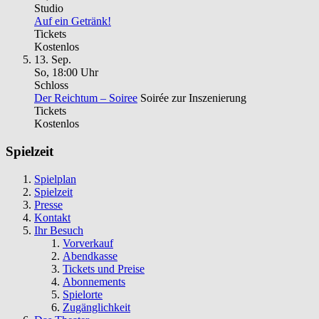
Studio
Auf ein Getränk!
Tickets
Kostenlos
13. Sep.
So, 18
:
00 Uhr
Schloss
Der Reichtum – Soiree
Soirée zur Inszenierung
Tickets
Kostenlos
Spielzeit
Spielplan
Spielzeit
Presse
Kontakt
Ihr Besuch
Vorverkauf
Abendkasse
Tickets und Preise
Abonnements
Spielorte
Zugänglichkeit